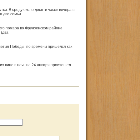
ки. В среду около десяти часов вечера в
а две семьи.
ого пожара во Фрунзенском районе
 (два
-летия Победы, по времени пришелся как
их вине в ночь на 24 января произошел