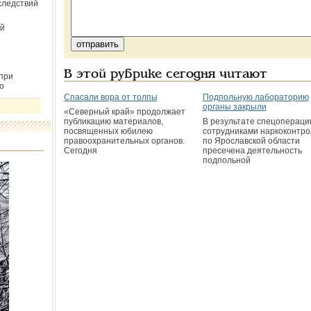
следствий
й
В этой рубрике сегодня читают
при
о
Спасали вора от толпы
Подпольную лабораторию
органы закрыли
«Северный край» продолжает
публикацию материалов,
В результате спецопераци
посвященных юбилею
сотрудниками наркоконтро
правоохранительных органов.
по Ярославской области
Сегодня
пресечена деятельность
подпольной