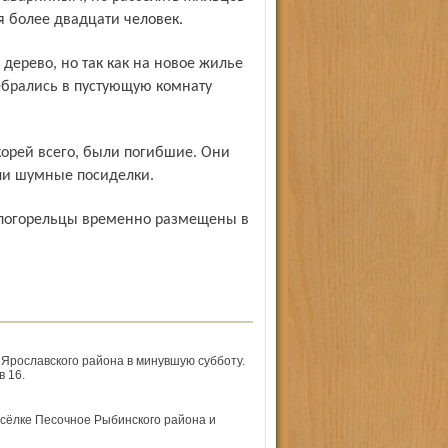
 более двадцати человек.
ебрались в пустующую комнату
али шумные посиделки.
 Ярославского района в минувшую субботу.
 16.
сёлке Песочное Рыбинского района и