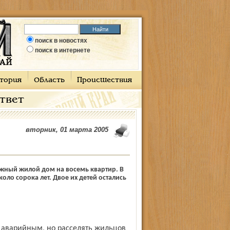
поиск в новостях
поиск в интернете
тория
Область
Происшествия
ответ
вторник, 01 марта 2005
ажный жилой дом на восемь квартир. В
оло сорока лет. Двое их детей остались