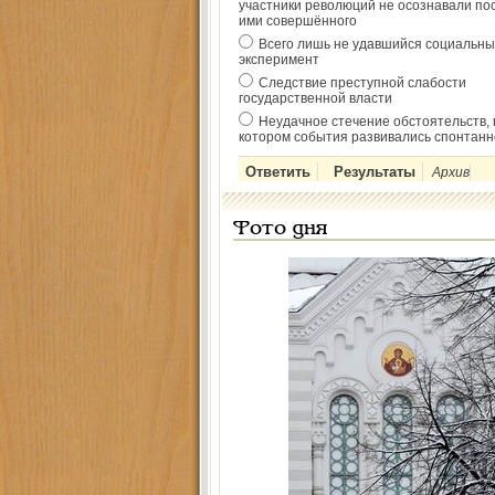
участники революций не осознавали по
ими совершённого
Всего лишь не удавшийся социальны
эксперимент
Следствие преступной слабости
государственной власти
Неудачное стечение обстоятельств, 
котором события развивались спонтанн
Архив
Фото дня