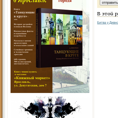
В этой 
Битва у Дивн