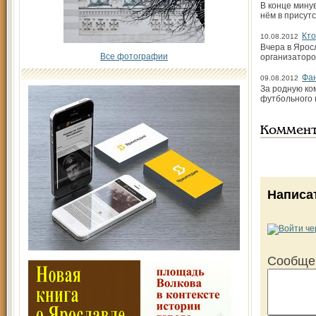
В конце мину
нём в присут
Кто
10.08.2012
Вчера в Ярос
Все фотографии
организаторо
Фан
09.08.2012
За родную ко
футбольного 
Коммен
Написа
Сообще