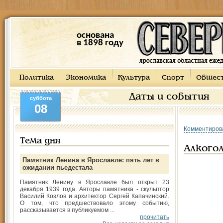
основана
в 1898 году
Политика
Экономика
Культура
Спорт
Общес
Даты и события
суббота
08
Комментиров
Тема дня
Алкогол
Памятник Ленина в Ярославле: пять лет в
ожидании пьедестала
Памятник Ленину в Ярославле был открыт 23
декабря 1939 года. Авторы памятника - скульптор
Василий Козлов и архитектор Сергей Капачинский.
О том, что предшествовало этому событию,
рассказывается в публикуемом ...
прочитать