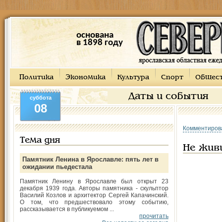
основана
в 1898 году
Политика
Экономика
Культура
Спорт
Общес
Даты и события
суббота
08
Комментиров
Тема дня
Не жив
Памятник Ленина в Ярославле: пять лет в
ожидании пьедестала
Памятник Ленину в Ярославле был открыт 23
декабря 1939 года. Авторы памятника - скульптор
Василий Козлов и архитектор Сергей Капачинский.
О том, что предшествовало этому событию,
рассказывается в публикуемом ...
прочитать