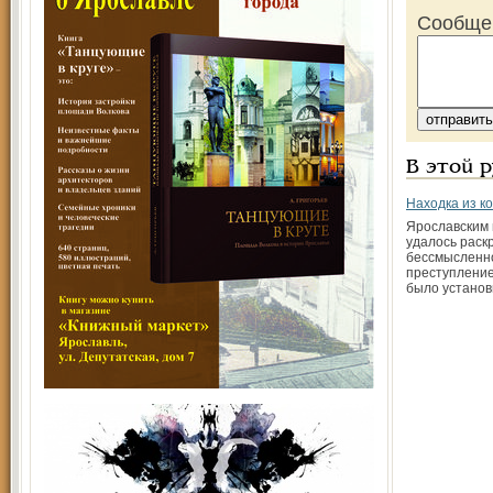
Сообще
В этой 
Находка из к
Ярославским
удалось раск
бессмысленно
преступление
было установ