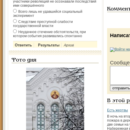
участники революций не осознавали последствий
ими совершённого
Коммен
Всего лишь не удавшийся социальный
эксперимент
Следствие преступной слабости
государственной власти
Неудачное стечение обстоятельств, при
Написа
котором события развивались спонтанно
Архив
Фото дня
Сообще
В этой 
Есть жертвы
В ночь на вто
пожара в дер
две семьи на
Набережная 