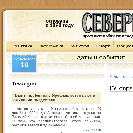
основана
в 1898 году
Политика
Экономика
Культура
Спорт
Общес
Даты и события
понедельник
10
Комментиров
Тема дня
Не спра
Памятник Ленина в Ярославле: пять лет в
ожидании пьедестала
Памятник Ленину в Ярославле был открыт 23
декабря 1939 года. Авторы памятника - скульптор
Василий Козлов и архитектор Сергей Капачинский.
О том, что предшествовало этому событию,
рассказывается в публикуемом ...
прочитать