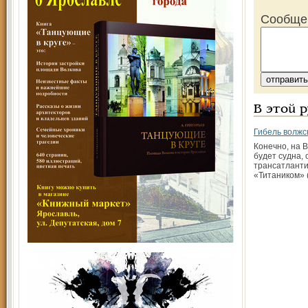
Сообще
В этой 
Гибель волжс
Конечно, на В
будет судна, 
трансатланти
«Титаником»