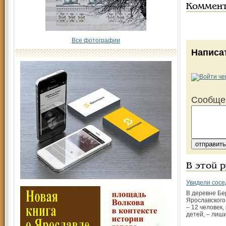
Коммен
Все фотографии
Написа
Сообще
В этой 
Увидели сосе
В деревне Б
Ярославского
– 12 человек,
детей, – лиш