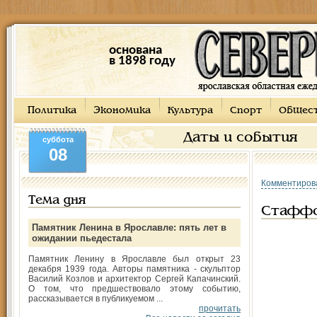
основана
в 1898 году
Политика
Экономика
Культура
Спорт
Общес
Даты и события
суббота
08
Комментиров
Тема дня
Стаффо
Памятник Ленина в Ярославле: пять лет в
ожидании пьедестала
Памятник Ленину в Ярославле был открыт 23
декабря 1939 года. Авторы памятника - скульптор
Василий Козлов и архитектор Сергей Капачинский.
О том, что предшествовало этому событию,
рассказывается в публикуемом ...
прочитать