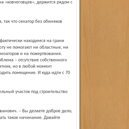
юту не помогают ни областные, ни
анизаторов и на пожертвования.
облема – отсутствие собственного
ятник, но в любой момент
дить помещение. И куда идти с 70
ать такое начинание. Давайте