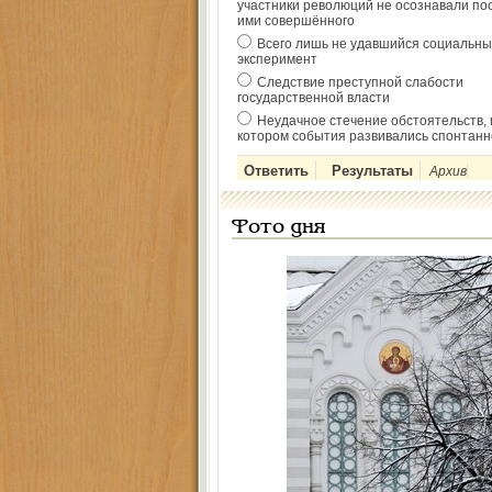
участники революций не осознавали по
ими совершённого
Всего лишь не удавшийся социальны
эксперимент
Следствие преступной слабости
государственной власти
Неудачное стечение обстоятельств, 
котором события развивались спонтанн
Архив
Фото дня