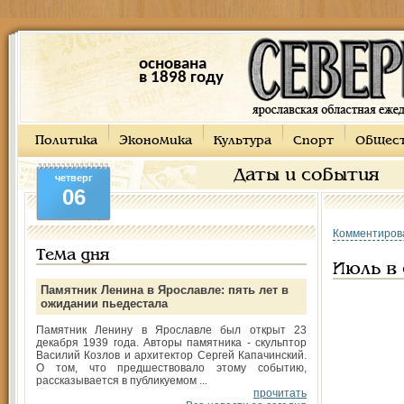
основана
в 1898 году
Политика
Экономика
Культура
Спорт
Общес
Даты и события
четверг
06
Комментиров
Тема дня
Июль в 
Памятник Ленина в Ярославле: пять лет в
ожидании пьедестала
Памятник Ленину в Ярославле был открыт 23
декабря 1939 года. Авторы памятника - скульптор
Василий Козлов и архитектор Сергей Капачинский.
О том, что предшествовало этому событию,
рассказывается в публикуемом ...
прочитать