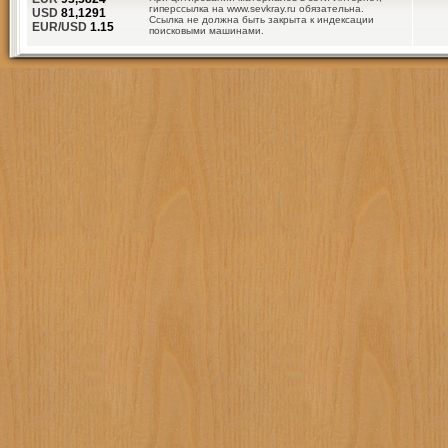
гиперссылка на www.sevkray.ru обязательна.
USD
81,1291
Ссылка не должна быть закрыта к индексации
EUR/USD
1.15
поисковыми машинами.