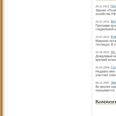
Поч
28.11.2012
Звание «Почё
хозяйства РФ
Вот
25.07.2012
Прилавки яро
гладкобокой 
В в
13.07.2012
Макушка лета!
теплицах. В 
Не 
22.06.2012
Дождливый ию
крепкий кочан
Сол
22.03.2008
Недавно мне 
участках сов
Зем
08.12.2007
Во многих за
оказывается, 
Коммен