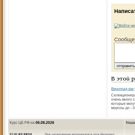
Написа
Сообще
В этой 
Виноград как
Селекционер
очень много с
которые могу
морозы до –3
Курс ЦБ РФ на
06.08.2026
Наши
EUR
93,5824
При цитировании материалов в сети Интернет,