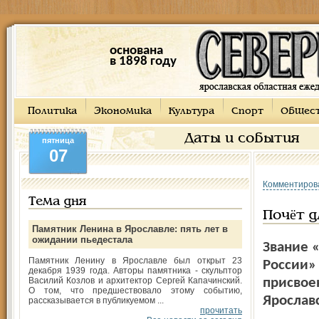
основана
в 1898 году
Политика
Экономика
Культура
Спорт
Общес
Даты и события
пятница
07
Комментиров
Тема дня
Почёт д
Памятник Ленина в Ярославле: пять лет в
ожидании пьедестала
Звание 
Памятник Ленину в Ярославле был открыт 23
России»
декабря 1939 года. Авторы памятника - скульптор
Василий Козлов и архитектор Сергей Капачинский.
присвое
О том, что предшествовало этому событию,
Ярослав
рассказывается в публикуемом ...
прочитать