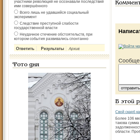
участники революций не осознавали последствий
Коммен
ими совершённого
Всего лишь не удавшийся социальный
эксперимент
Следствие преступной слабости
государственной власти
Написа
Неудачное стечение обстоятельств, при
котором события развивались спонтанно
Архив
Сообще
Фото дня
В этой 
Свой скарб к
Более 106 ми
такова сумма
задолженнос
области. Про