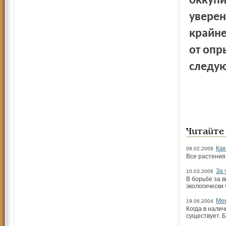
оккупи
уверен
крайне
от опр
следую
Читайте
Как
09.02.2008
Все растения
За 
10.03.2006
В борьбе за 
экологически
Мен
19.06.2004
Когда в налич
существует. Б