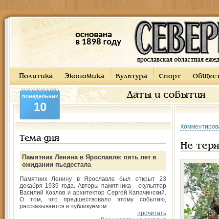
основана
в 1898 году
Политика
Экономика
Культура
Спорт
Общес
Даты и события
понедельник
10
Комментиров
Тема дня
Не теря
Памятник Ленина в Ярославле: пять лет в
ожидании пьедестала
Памятник Ленину в Ярославле был открыт 23
декабря 1939 года. Авторы памятника - скульптор
Василий Козлов и архитектор Сергей Капачинский.
О том, что предшествовало этому событию,
рассказывается в публикуемом ...
прочитать