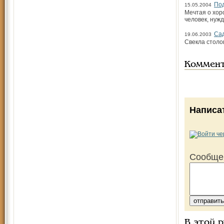
По
15.05.2004
Мечтая о хор
человек, нуж
Сад
19.06.2003
Свекла столо
Коммен
Написа
Сообще
В этой 