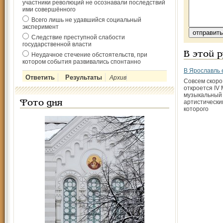
участники революций не осознавали последствий
ими совершённого
Всего лишь не удавшийся социальный
эксперимент
Следствие преступной слабости
государственной власти
В этой 
Неудачное стечение обстоятельств, при
котором события развивались спонтанно
В Ярославль 
Архив
Совсем скоро
откроется IV
музыкальный 
артистически
Фото дня
которого