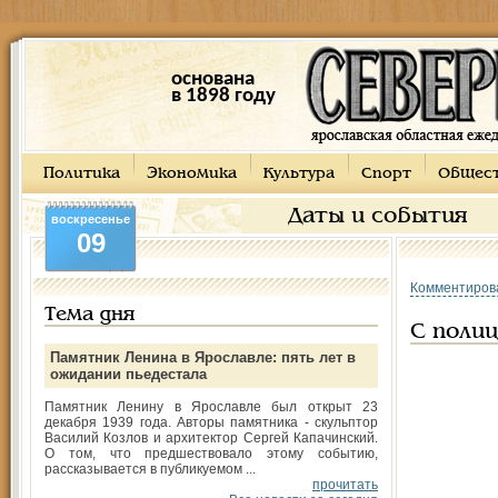
основана
в 1898 году
Политика
Экономика
Культура
Спорт
Общес
Даты и события
воскресенье
09
Комментиров
Тема дня
С поли
Памятник Ленина в Ярославле: пять лет в
ожидании пьедестала
Памятник Ленину в Ярославле был открыт 23
декабря 1939 года. Авторы памятника - скульптор
Василий Козлов и архитектор Сергей Капачинский.
О том, что предшествовало этому событию,
рассказывается в публикуемом ...
прочитать