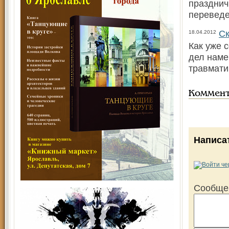
празднич
переведе
Ск
18.04.2012
Как уже 
дел наме
травмати
Коммен
Написа
Сообще