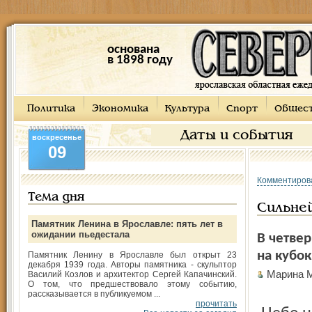
основана
в 1898 году
Политика
Экономика
Культура
Спорт
Общес
Даты и события
воскресенье
09
Комментиров
Тема дня
Сильне
Памятник Ленина в Ярославле: пять лет в
ожидании пьедестала
В четвер
на кубо
Памятник Ленину в Ярославле был открыт 23
декабря 1939 года. Авторы памятника - скульптор
Марина
Василий Козлов и архитектор Сергей Капачинский.
О том, что предшествовало этому событию,
рассказывается в публикуемом ...
прочитать