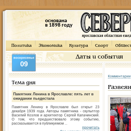
основана
в 1898 году
Политика
Экономика
Культура
Спорт
Общес
Даты и события
воскресенье
09
Комментарии
Тема дня
Развея
Памятник Ленина в Ярославле: пять лет в
ожидании пьедестала
Памятник Ленину в Ярославле был открыт 23
декабря 1939 года. Авторы памятника - скульптор
Василий Козлов и архитектор Сергей Капачинский.
О том, что предшествовало этому событию,
рассказывается в публикуемом ...
прочитать