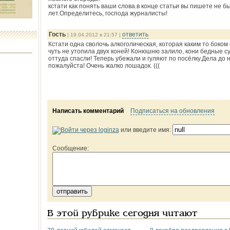
кстати как понять ваши слова.в конце статьи вы пишете не бы
лет.Определитесь, господа журналисты!
Гость
ответить
| 19.04.2012 в 21:57 |
Кстати одна сволочь алкоголическая, которая каким то боко
чуть не утопила двух коней! Конюшню залило, кони бедные су
оттуда спасли! Теперь убежали и гуляют по посёлку.Дела до 
пожалуйста! Очень жалко лошадок. (((
Написать комментарий
Подписаться на обновления
или введите имя:
Сообщение:
В этой рубрике сегодня читают