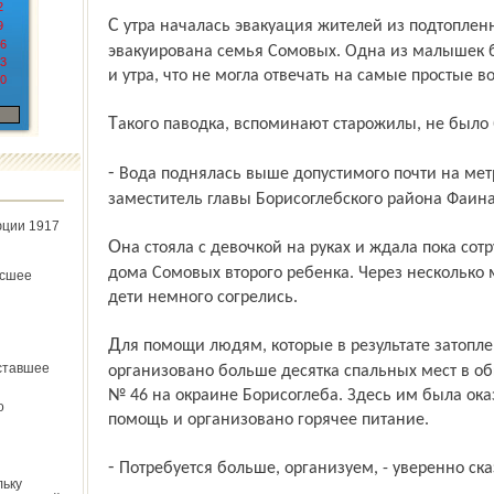
2
С утра началась эвакуация жителей из подтопленных домов. Одной из первых была
9
6
эвакуирована семья Сомовых. Одна из малышек 
3
и утра, что не могла отвечать на самые простые в
0
Такого паводка, вспоминают старожилы, не было 
- Вода поднялась выше допустимого почти на метр,- поделилась тревогой
заместитель главы Борисоглебского района Фаин
юции 1917
Она стояла с девочкой на руках и ждала пока сотрудники МЧС помогут вынесут из
дома Сомовых второго ребенка. Через несколько 
ёсшее
дети немного согрелись.
Для помощи людям, которые в результате затопления остались без жилья, было
ставшее
организовано больше десятка спальных мест в 
№ 46 на окраине Борисоглеба. Здесь им была ок
о
помощь и организовано горячее питание.
- Потребуется больше, организуем, - уверенно ск
льку