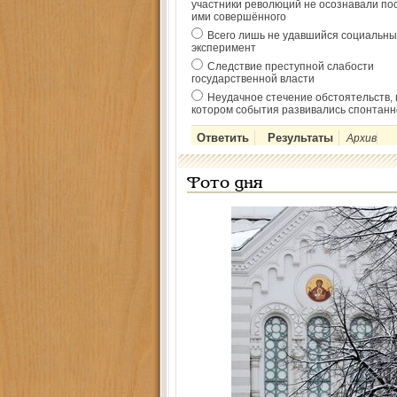
участники революций не осознавали по
ими совершённого
Всего лишь не удавшийся социальны
эксперимент
Следствие преступной слабости
государственной власти
Неудачное стечение обстоятельств, 
котором события развивались спонтанн
Архив
Фото дня