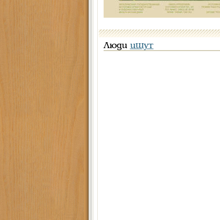
Люди
ищут