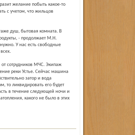
ать с учетом, что жильцов
одукты, - продолжает М.Н.
 нужно. У нас есть свободные
всех.
ение реки Устье. Сейчас машина
ствительно затор и вода
, то ликвидировать его будет
асть в течение следующей ночи и
затопления, какого не было в этих