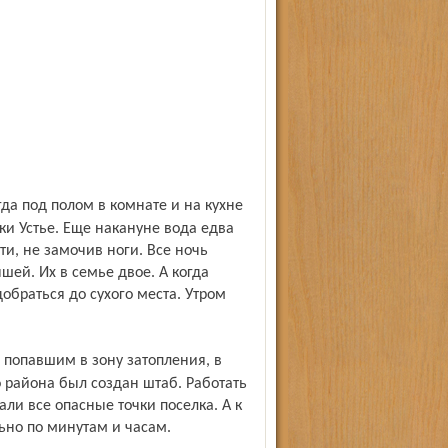
еки Устье. Еще накануне вода едва
и, не замочив ноги. Все ночь
шей. Их в семье двое. А когда
обраться до сухого места. Утром
района был создан штаб. Работать
ли все опасные точки поселка. А к
льно по минутам и часам.