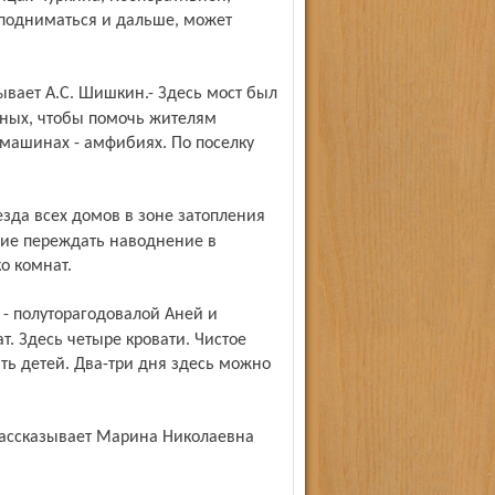
 подниматься и дальше, может
нных, чтобы помочь жителям
омашинах - амфибиях. По поселку
ние переждать наводнение в
о комнат.
т. Здесь четыре кровати. Чистое
ть детей. Два-три дня здесь можно