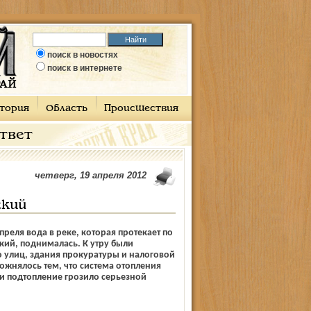
поиск в новостях
поиск в интернете
тория
Область
Происшествия
ответ
четверг, 19 апреля 2012
ский
апреля вода в реке, которая протекает по
кий, поднималась. К утру были
 улиц, здания прокуратуры и налоговой
ожнялось тем, что система отопления
 и подтопление грозило серьезной