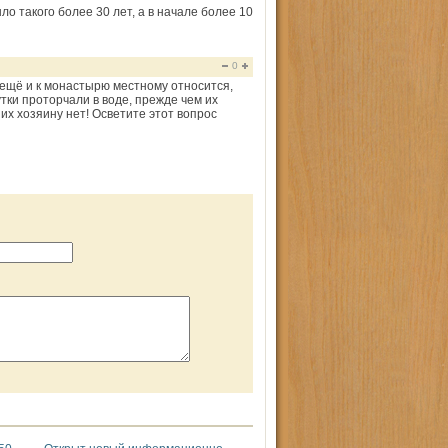
ло такого более 30 лет, а в начале более 10
0
м ещё и к монастырю местному относится,
тки проторчали в воде, прежде чем их
них хозяину нет! Осветите этот вопрос