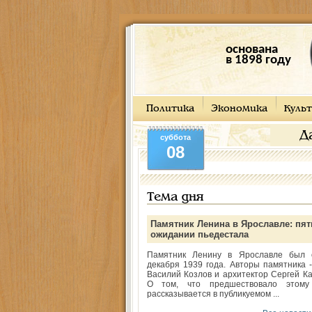
основана
в 1898 году
Политика
Экономика
Культ
Д
суббота
08
Тема дня
Памятник Ленина в Ярославле: пят
ожидании пьедестала
Памятник Ленину в Ярославле был 
декабря 1939 года. Авторы памятника -
Василий Козлов и архитектор Сергей Ка
О том, что предшествовало этому
рассказывается в публикуемом ...