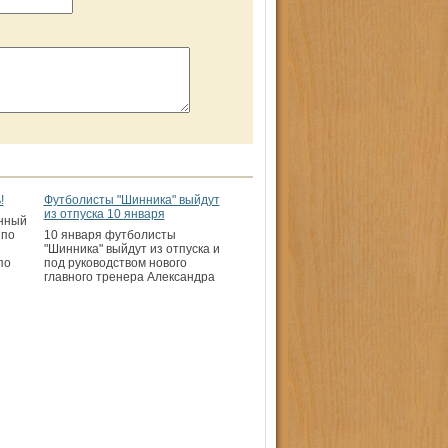
!
Футболисты "Шинника" выйдут
из отпуска 10 января
ённый
 по
10 января футболисты
"Шинника" выйдут из отпуска и
по
под руководством нового
главного тренера Александра