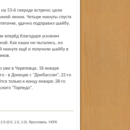
синей линии. Четыре минуты спустя
 пятачке, удачно подправил шайбу.
ной. Как наши ни пытались, но
ей минуте ещё и получили шайбу в
иков.
го - в Донецке с "Донбассом", 22-го
тся только к концу января: 28-го
кого "Торпедо".
(0:0, 1:0, 1:0). Ярославль. УКРК