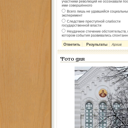
участники революций не осознавали по
ими совершённого
Всего лишь не удавшийся социальны
эксперимент
Следствие преступной слабости
государственной власти
Неудачное стечение обстоятельств, 
котором события развивались спонтанн
Архив
Фото дня