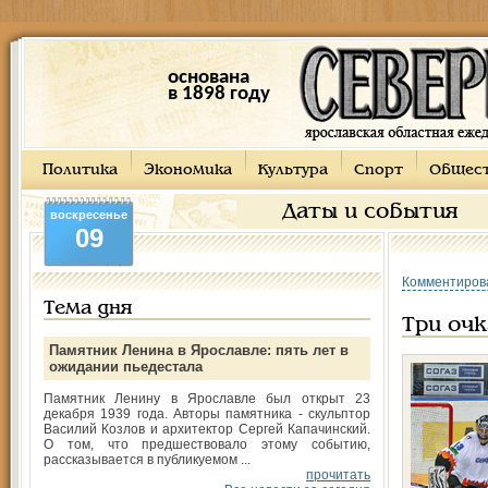
основана
в 1898 году
Политика
Экономика
Культура
Спорт
Общес
Даты и события
воскресенье
09
Комментиров
Тема дня
Три очк
Памятник Ленина в Ярославле: пять лет в
ожидании пьедестала
Памятник Ленину в Ярославле был открыт 23
декабря 1939 года. Авторы памятника - скульптор
Василий Козлов и архитектор Сергей Капачинский.
О том, что предшествовало этому событию,
рассказывается в публикуемом ...
прочитать