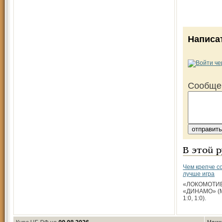
Написа
Сообще
В этой 
Чем крепче с
лучше игра
«ЛОКОМОТИВ»
«ДИНАМО» (Мос
1:0, 1:0).