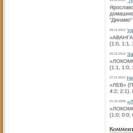
"Л
Ярославс
домашнюю
"Динамо" 
Уд
28.12.2012
«АВАНГАР
(1:0, 1:1
За
25.12.2012
«ЛОКОМО
(1:1, 1:0
Ни
27.11.2012
«ЛЕВ» (П
4:2; 2:1)
«Л
21.10.2009
«ЛОКОМОТ
(1:0; 0:0
Коммен