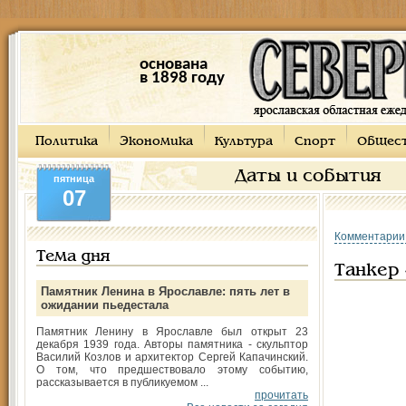
основана
в 1898 году
Политика
Экономика
Культура
Спорт
Общес
Даты и события
пятница
07
Комментарии
Тема дня
Танкер 
Памятник Ленина в Ярославле: пять лет в
ожидании пьедестала
Памятник Ленину в Ярославле был открыт 23
декабря 1939 года. Авторы памятника - скульптор
Василий Козлов и архитектор Сергей Капачинский.
О том, что предшествовало этому событию,
рассказывается в публикуемом ...
прочитать