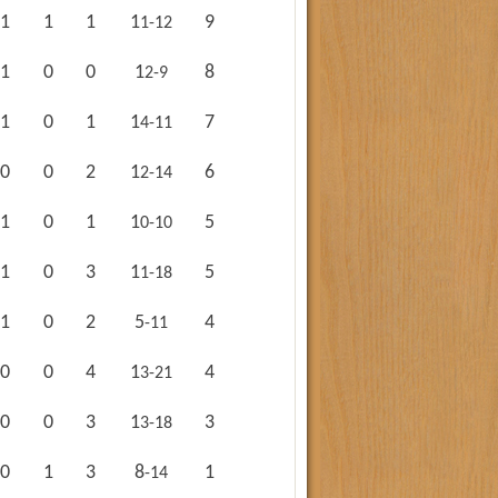
1
1
1
9
11-12
1
0
0
8
12-9
1
0
1
7
14-11
0
0
2
6
12-14
1
0
1
5
10-10
1
0
3
5
11-18
1
0
2
4
5-11
0
0
4
4
13-21
0
0
3
3
13-18
0
1
3
1
8-14