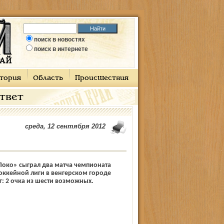
поиск в новостях
поиск в интернете
тория
Область
Происшествия
ответ
среда, 12 сентября 2012
Локо» сыграл два матча чемпионата
ккейной лиги в венгерском городе
г: 2 очка из шести возможных.