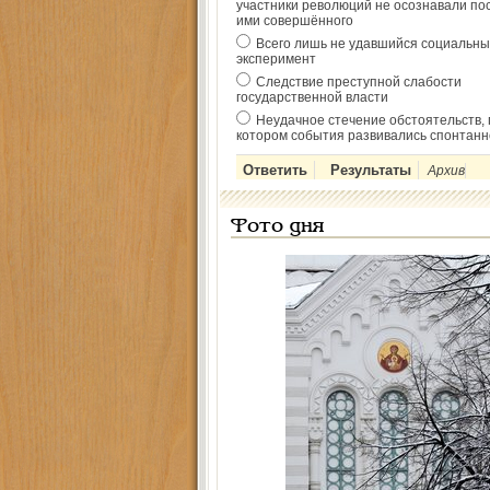
участники революций не осознавали по
ими совершённого
Всего лишь не удавшийся социальны
эксперимент
Следствие преступной слабости
государственной власти
Неудачное стечение обстоятельств, 
котором события развивались спонтанн
Архив
Фото дня