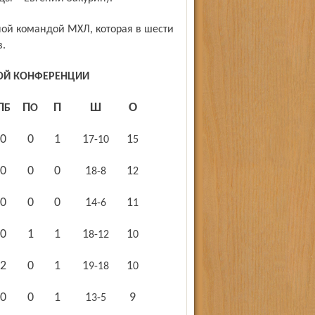
в.
НОЙ КОНФЕРЕНЦИИ
П
Ш
О
ПБ
ПО
0
0
1
17-10
15
0
0
0
18-8
12
0
0
0
14-6
11
0
1
1
18-12
10
2
0
1
19-18
10
0
0
1
9
13-5