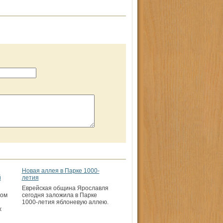
Новая аллея в Парке 1000-
й
летия
Еврейская община Ярославля
ком
сегодня заложила в Парке
1000-летия яблоневую аллею.
х