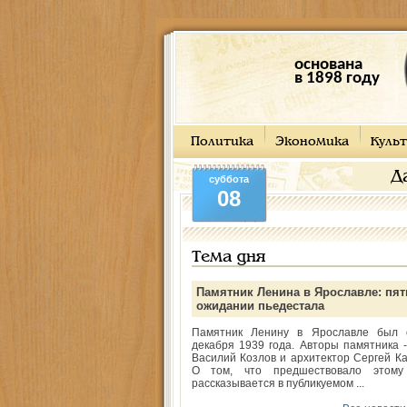
основана
в 1898 году
Политика
Экономика
Культ
Д
суббота
08
Тема дня
Памятник Ленина в Ярославле: пят
ожидании пьедестала
Памятник Ленину в Ярославле был 
декабря 1939 года. Авторы памятника -
Василий Козлов и архитектор Сергей Ка
О том, что предшествовало этому
рассказывается в публикуемом ...