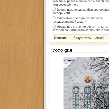
участники революций не осознавали по
ими совершённого
Всего лишь не удавшийся социальны
эксперимент
Следствие преступной слабости
государственной власти
Неудачное стечение обстоятельств, 
котором события развивались спонтанн
Архив
Фото дня