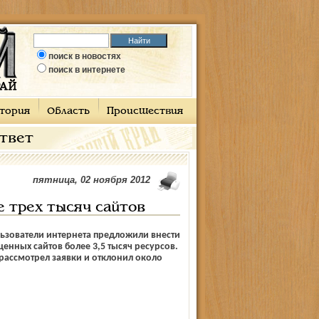
поиск в новостях
поиск в интернете
тория
Область
Происшествия
ответ
пятница, 02 ноября 2012
е трех тысяч сайтов
ьзователи интернета предложили внести
щенных сайтов более 3,5 тысяч ресурсов.
рассмотрел заявки и отклонил около