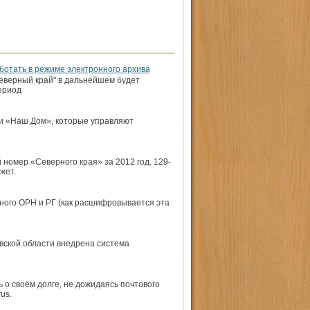
ботать в режиме электронного архива
еверный край" в дальнейшем будет
ериод
 и «Наш Дом», которые управляют
 номер «Северного края» за 2012 год. 129-
жет.
ного ОРН и РГ (как расшифровывается эта
вской области внедрена система
о своём долге, не дожидаясь почтового
us.