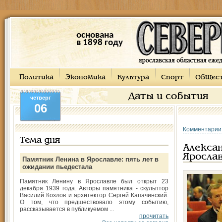
основана
в 1898 году
Политика
Экономика
Культура
Спорт
Общес
Даты и события
четверг
06
Комментарии
Тема дня
Алексан
Яросла
Памятник Ленина в Ярославле: пять лет в
ожидании пьедестала
Памятник Ленину в Ярославле был открыт 23
декабря 1939 года. Авторы памятника - скульптор
Василий Козлов и архитектор Сергей Капачинский.
О том, что предшествовало этому событию,
рассказывается в публикуемом ...
прочитать