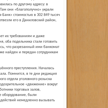
вилась по другому адресу: в
Там они «благополучно» украли
-Банк» стоимостью в 302 849 тысяч
отвезли его в Даниловский район,
я, оба подельника стали готовить
сь, что разрезанный ими банкомат
же найден и передан сотрудникам
ала. Помнится, в те дни редакция
ого отдела уголовного розыска
подозрительное «движение» вокруг
ботники торговых залов,
е оборудование, были
 действий немедленно вызывать