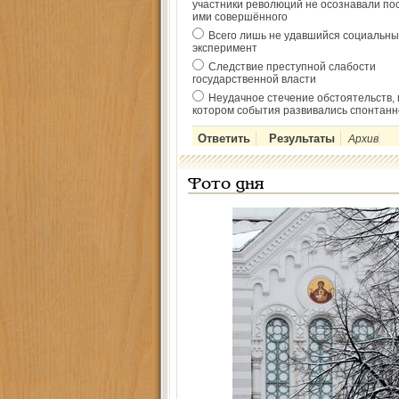
участники революций не осознавали по
ими совершённого
Всего лишь не удавшийся социальны
эксперимент
Следствие преступной слабости
государственной власти
Неудачное стечение обстоятельств, 
котором события развивались спонтанн
Архив
Фото дня