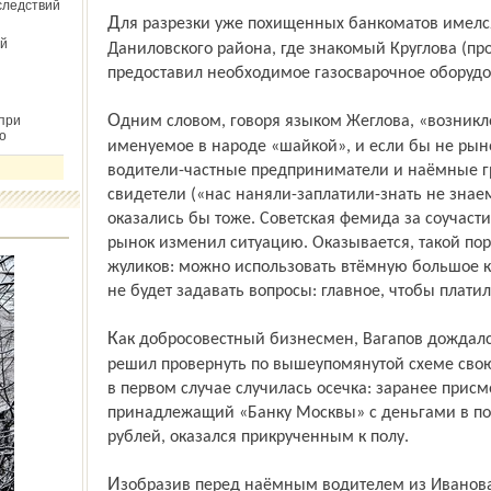
следствий
Для разрезки уже похищенных банкоматов имелся гараж в деревне Кишаново
й
Даниловского района, где знакомый Круглова (пр
предоставил необходимое газосварочное оборудо
Одним словом, говоря языком Жеглова, «возникло преступное сообщество,
при
о
именуемое в народе «шайкой», и если бы не рын
водители-частные предприниматели и наёмные гр
свидетели («нас наняли-заплатили-знать не знае
оказались бы тоже. Советская фемида за соучасти
рынок изменил ситуацию. Оказывается, такой по
жуликов: можно использовать втёмную большое к
не будет задавать вопросы: главное, чтобы плати
Как добросовестный бизнесмен, Вагапов дождался выходного дня 19 мая 2012 года и
решил провернуть по вышеупомянутой схеме св
в первом случае случилась осечка: заранее прис
принадлежащий «Банку Москвы» с деньгами в по
рублей, оказался прикрученным к полу.
Изобразив перед наёмным водителем из Иванова и ярославскими грузчиками