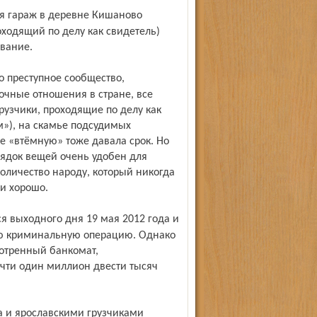
оходящий по делу как свидетель)
вание.
очные отношения в стране, все
узчики, проходящие по делу как
м»), на скамье подсудимых
е «втёмную» тоже давала срок. Но
рядок вещей очень удобен для
оличество народу, который никогда
ли хорошо.
ою криминальную операцию. Однако
мотренный банкомат,
чти один миллион двести тысяч