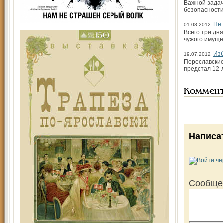
Важной задач
безопасности
Не 
01.08.2012
Всего три дн
чужого имуще
Изб
19.07.2012
Переславские
предстал 12-
Коммен
Написа
Сообще