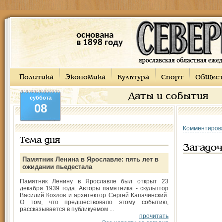
основана
в 1898 году
Политика
Экономика
Культура
Спорт
Общес
Даты и события
суббота
08
Комментиров
Тема дня
Загадо
Памятник Ленина в Ярославле: пять лет в
ожидании пьедестала
Памятник Ленину в Ярославле был открыт 23
декабря 1939 года. Авторы памятника - скульптор
Василий Козлов и архитектор Сергей Капачинский.
О том, что предшествовало этому событию,
рассказывается в публикуемом ...
прочитать