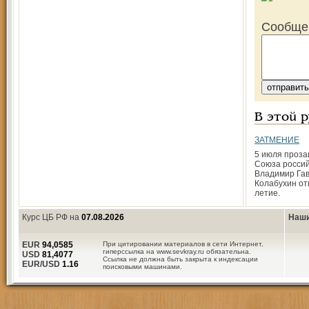
Сообще
В этой 
ЗАТМЕНИЕ
5 июля прозаи
Союза россий
Владимир Га
Колабухин от
летие.
Курс ЦБ РФ на
07.08.2026
Наши
EUR
94,0585
При цитировании материалов в сети Интернет,
гиперссылка на www.sevkray.ru обязательна.
USD
81,4077
Ссылка не должна быть закрыта к индексации
EUR/USD
1.16
поисковыми машинами.