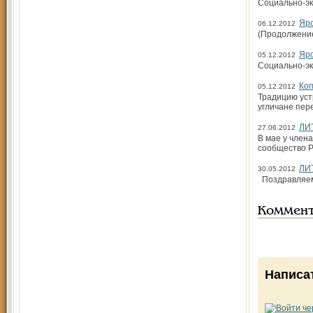
Социально-эк
Яро
06.12.2012
(Продолжение.
Яро
05.12.2012
Социально-эк
Коп
05.12.2012
Традицию уст
угличане пер
ЛИ
27.06.2012
В мае у член
сообщество Р
ЛИ
30.05.2012
Позд
Коммен
Написа