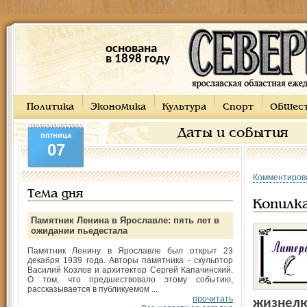
основана
в 1898 году
Политика
Экономика
Культура
Спорт
Общес
Даты и события
пятница
07
Комментиров
Тема дня
Копилк
Памятник Ленина в Ярославле: пять лет в
ожидании пьедестала
Памятник Ленину в Ярославле был открыт 23
декабря 1939 года. Авторы памятника - скульптор
Василий Козлов и архитектор Сергей Капачинский.
О том, что предшествовало этому событию,
рассказывается в публикуемом ...
прочитать
жизнелю