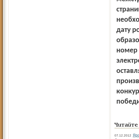
страни
необхо
дату р
образо
номер 
электр
оставл
произв
конкур
победи
Читайте
Яро
07.12.2012