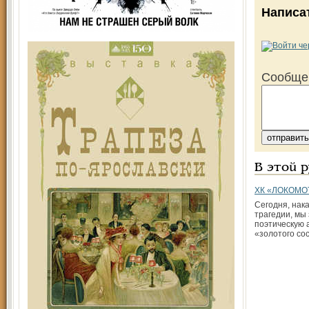
Написа
Сообще
В этой 
ХК «ЛОКОМО
Сегодня, нак
трагедии, мы
поэтическую 
«золотого со