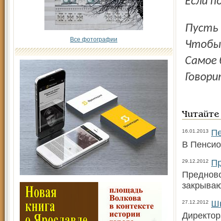
Если п
Пуст
Все фотографии
Чтобы 
Самое 
Говори
Читайте
Пе
16.01.2013
В Пенсио
Пр
29.12.2012
Предново
закрываю
Шк
27.12.2012
Директор