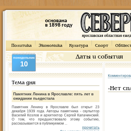
основана
в 1898 году
Политика
Экономика
Культура
Спорт
Общес
Даты и события
понедельник
10
Комментиров
Тема дня
«Нет сп
Памятник Ленина в Ярославле: пять лет в
ожидании пьедестала
Памятник Ленину в Ярославле был открыт 23
декабря 1939 года. Авторы памятника - скульптор
Василий Козлов и архитектор Сергей Капачинский.
О том, что предшествовало этому событию,
рассказывается в публикуемом ...
прочитать