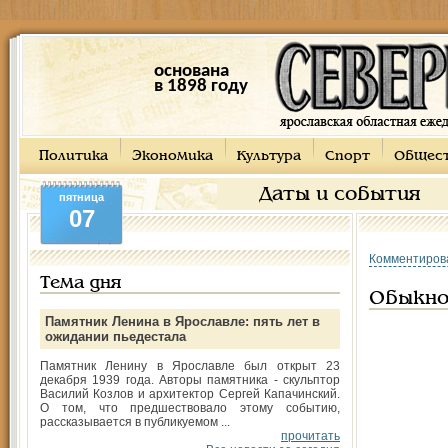
основана
в 1898 году
Политика
Экономика
Культура
Спорт
Общес
Даты и события
пятница
07
Комментиров
Тема дня
Обыкно
Памятник Ленина в Ярославле: пять лет в
ожидании пьедестала
Памятник Ленину в Ярославле был открыт 23
декабря 1939 года. Авторы памятника - скульптор
Василий Козлов и архитектор Сергей Капачинский.
О том, что предшествовало этому событию,
рассказывается в публикуемом ...
прочитать