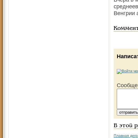
среднеев
Венгрии 
Коммен
Написа
Сообще
В этой 
Плавная дегр