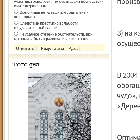
произв
участники революций не осознавали последствий
ими совершённого
Всего лишь не удавшийся социальный
эксперимент
Следствие преступной слабости
государственной власти
3) на 
Неудачное стечение обстоятельств, при
котором события развивались спонтанно
осущес
Архив
Фото дня
В 2004
обогащ
чудо»,
«Дерев
Оптима