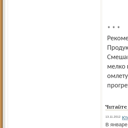
* * *
Рекоме
Продук
Смешай
мелко 
омлету
прогре
Читайте
Кт
13.11.2012
В январе