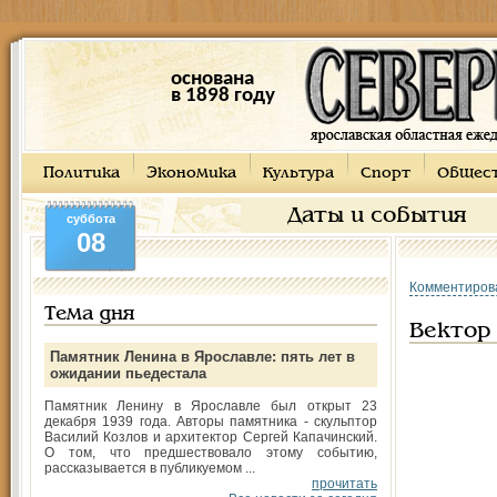
основана
в 1898 году
Политика
Экономика
Культура
Спорт
Общес
Даты и события
суббота
08
Комментиров
Тема дня
Вектор
Памятник Ленина в Ярославле: пять лет в
ожидании пьедестала
Памятник Ленину в Ярославле был открыт 23
декабря 1939 года. Авторы памятника - скульптор
Василий Козлов и архитектор Сергей Капачинский.
О том, что предшествовало этому событию,
рассказывается в публикуемом ...
прочитать