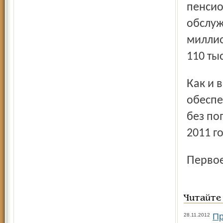
пенсио
обслуж
миллио
110 ты
Как и в предыдущих 2009 – 2010 годах работа по
обеспе
без по
2011 го
Перво
Читайте
Пр
28.11.2012