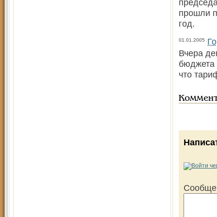
председа
прошли п
год.
Го
01.01.2005
Вчера де
бюджета 
что тари
Коммен
Написа
Сообще