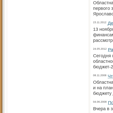
Областна
первого 
Ярославс
Де
15.11.2012
13 ноябр
финансам
рассмотр
Ра
24.05.2012
Сегодня 
областно
бюджет-2
Чт
08.11.2008
Областна
и на пла
бюджету 
По
04.06.2008
Вчера в 