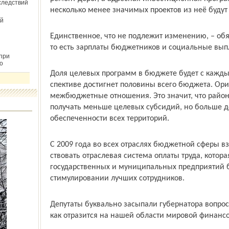
следствий
несколько менее значимых проектов из неё будут
й
Единственное, что не подлежит изменению, – обя
то есть зарплаты бюджетников и социальные вы
при
о
Доля целевых программ в бюджете будет с кажды
спективе достигнет половины всего бюджета. Ори
межбюджетные отношения. Это значит, что район
получать меньше целевых субсидий, но больше 
обеспеченности всех территорий.
С 2009 года во всех отраслях бюджетной сферы в
ствовать отраслевая система оплаты труда, котор
государственных и муниципальных предприятий 
стимулировании лучших сотрудников.
Депутаты буквально засыпали губернатора вопрос
как отразится на нашей области мировой финанс