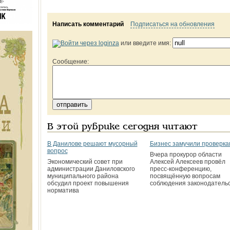
Написать комментарий
Подписаться на обновления
или введите имя:
Сообщение:
В этой рубрике сегодня читают
В Данилове решают мусорный
Бизнес замучили проверка
вопрос
Вчера прокурор области
Экономический совет при
Алексей Алексеев провёл
администрации Даниловского
пресс-конференцию,
муниципального района
посвящённую вопросам
обсудил проект повышения
соблюдения законодатель
норматива