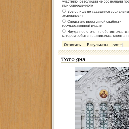
участники революций не осознавали по
ими совершённого
Всего лишь не удавшийся социальны
эксперимент
Следствие преступной слабости
государственной власти
Неудачное стечение обстоятельств, 
котором события развивались спонтанн
Архив
Фото дня