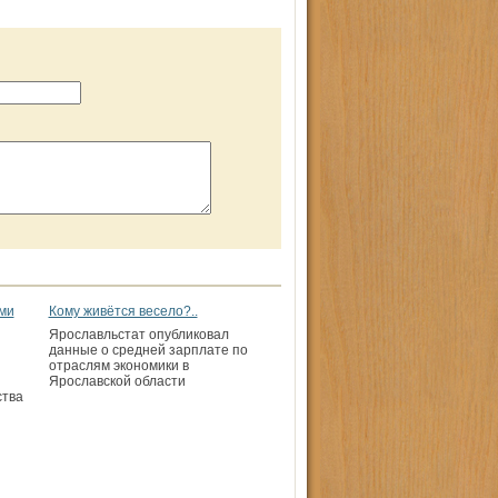
ми
Кому живётся весело?..
Ярославльстат опубликовал
данные о средней зар­плате по
отраслям экономики в
Ярославской области
ства