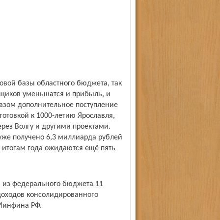
овой базы областного бюджета, так
ьщиков уменьшатся и прибыль, и
разом дополнительное поступление
готовкой к 1000-летию Ярославля,
рез Волгу и другими проектами.
уже получено 6,3 миллиарда рублей
о итогам года ожидаются ещё пять
ь из федерального бюджета 11
 доходов консолидированного
Минфина РФ.