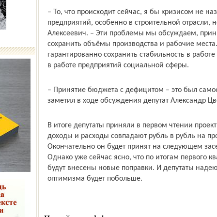
– То, что происходит сейчас, я бы кризисом не наз
предприятий, особенно в строительной отрасли, н
Алексеевич. – Эти проблемы мы обсуждаем, при
сохранить объёмы производства и рабочие места
гарантированно сохранить стабильность в работе
в работе предприятий социальной сферы.
– Принятие бюджета с дефицитом – это был самооб
заметил в ходе обсуждения депутат Александр Цв
В итоге депутаты приняли в первом чтении проек
доходы и расходы совпадают рубль в рубль на про
Окончательно он будет принят на следующем зас
Однако уже сейчас ясно, что по итогам первого к
будут внесены новые поправки. И депутаты надеют
оптимизма будет побольше.