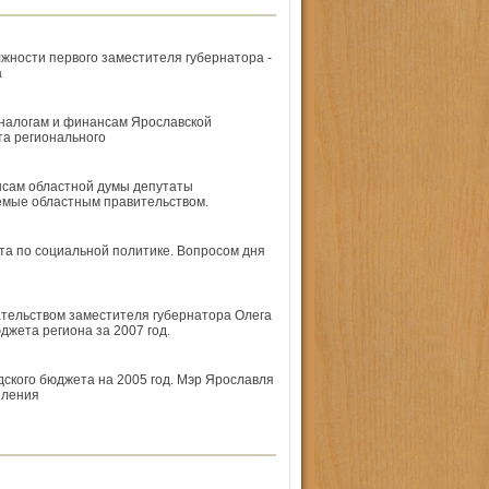
жности первого заместителя губернатора -
а
 налогам и финансам Ярославской
та регионального
нсам областной думы депутаты
емые областным правительством.
та по социальной политике. Вопросом дня
ательством заместителя губернатора Олега
жета региона за 2007 год.
ского бюджета на 2005 год. Мэр Ярославля
еления