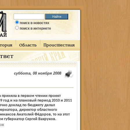
поиск в новостях
поиск в интернете
тория
Область
Происшествия
ответ
суббота, 08 ноября 2008
 приняла в первом чтении проект
9 год и на плановый период 2010 и 2011
ычно доклад по бюджету делал
бернатора, директор областного
инансов Анатолий Фёдоров, то на этот
ам губернатор Сергей Вахруков.
РОВ