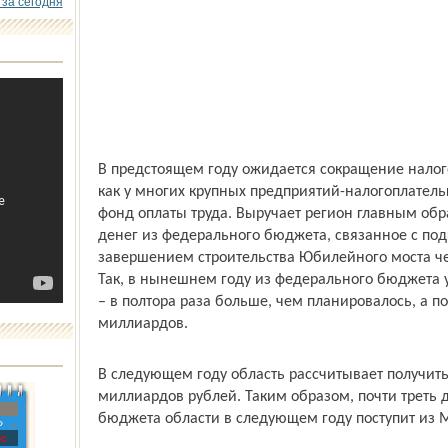
 за сегодня
В предстоящем году ожидается сокращение налог
как у многих крупных предприятий-налогоплател
фонд оплаты труда. Выручает регион главным об
денег из федерального бюджета, связанное с под
завершением строительства Юбилейного моста че
Так, в нынешнем году из федерального бюджета 
– в полтора раза больше, чем планировалось, а п
миллиардов.
В следующем году область рассчитывает получит
миллиардов рублей. Таким образом, почти треть
бюджета области в следующем году поступит из 
»
с