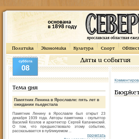
основана
в 1898 году
Политика
Экономика
Культура
Спорт
Общес
Даты и события
суббота
08
Комментиров
Тема дня
Бюджет
Памятник Ленина в Ярославле: пять лет в
ожидании пьедестала
Памятник Ленину в Ярославле был открыт 23
декабря 1939 года. Авторы памятника - скульптор
Василий Козлов и архитектор Сергей Капачинский.
О том, что предшествовало этому событию,
рассказывается в публикуемом ...
прочитать