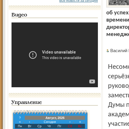
Все новости за сегодня
об успех
Видео
времени
директо
менедже
Василий
Несомненно, должна была существовать весьма
серьёз
руково
замест
Управление
Думы п
академ
?
Август, 2026
«
‹
Сегодня
›
»
участи
Пн
Вт
Ср
Чт
Пт
Сб
Вс