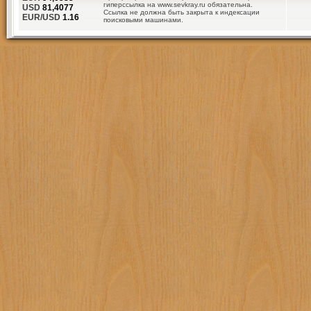
гиперссылка на www.sevkray.ru обязательна.
USD
81,4077
Ссылка не должна быть закрыта к индексации
EUR/USD
1.16
поисковыми машинами.