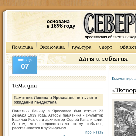
основана
в 1898 году
Политика
Экономика
Культура
Спорт
Общес
Даты и события
пятница
07
Комментиров
Тема дня
«Экспор
Памятник Ленина в Ярославле: пять лет в
ожидании пьедестала
Памятник Ленину в Ярославле был открыт 23
декабря 1939 года. Авторы памятника - скульптор
Василий Козлов и архитектор Сергей Капачинский.
О том, что предшествовало этому событию,
рассказывается в публикуемом ...
прочитать