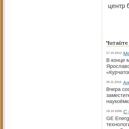
центр 
Читайте
Мо
17.10.2012
В конце 
Ярославс
«Курчато
Ан
26.11.2010
Вчера со
заместит
наукоёмк
С 
19.10.2006
GE Energ
технолог