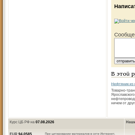
Написа
Сообще
В этой 
Нефтяник из
Товарно-тран
Ярославского
нефтепровод
ничем от дру
Курс ЦБ РФ на
07.08.2026
Наши
EUR
94,0585
При цитировании материалов в сети Интернет,