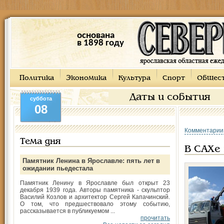
основана
в 1898 году
Политика
Экономика
Культура
Спорт
Общес
Даты и события
суббота
08
Комментарии
Тема дня
В САХе 
Памятник Ленина в Ярославле: пять лет в
ожидании пьедестала
Памятник Ленину в Ярославле был открыт 23
декабря 1939 года. Авторы памятника - скульптор
Василий Козлов и архитектор Сергей Капачинский.
О том, что предшествовало этому событию,
рассказывается в публикуемом ...
прочитать