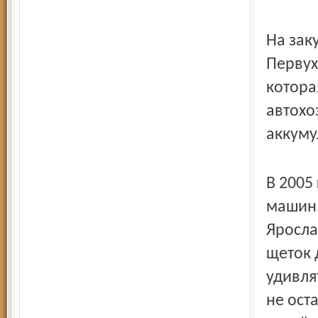
На зак
Первух
котора
автохо
аккуму
В 2005 
машин.
Яросла
щеток 
удивля
не ост