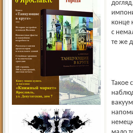
догляд
импони
конце 
с нема
те же 
Такое 
наблюд
вакуум
напоми
немецк
мало т