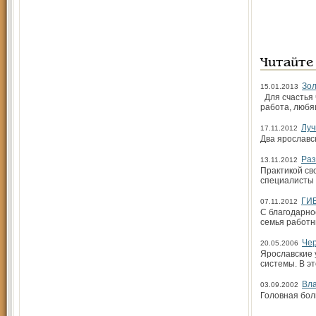
Читайте
Зол
15.01.2013
Для счастья 
работа, любя
Луч
17.11.2012
Два ярославс
Раз
13.11.2012
Практикой св
специалисты 
ГИБ
07.11.2012
С благодарно
семья работн
Чер
20.05.2006
Ярославские 
системы. В э
Вла
03.09.2002
Головная бол