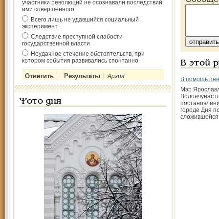
участники революций не осознавали последствий
ими совершённого
Всего лишь не удавшийся социальный
эксперимент
Следствие преступной слабости
государственной власти
Неудачное стечение обстоятельств, при
котором события развивались спонтанно
В этой 
Архив
В помощь пе
Мэр Ярославл
Волончунас 
Фото дня
постановлени
городе Дня п
сложившейся