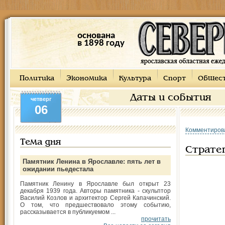
основана
в 1898 году
Политика
Экономика
Культура
Спорт
Общес
Даты и события
четверг
06
Комментиров
Тема дня
Страте
Памятник Ленина в Ярославле: пять лет в
ожидании пьедестала
Памятник Ленину в Ярославле был открыт 23
декабря 1939 года. Авторы памятника - скульптор
Василий Козлов и архитектор Сергей Капачинский.
О том, что предшествовало этому событию,
рассказывается в публикуемом ...
прочитать