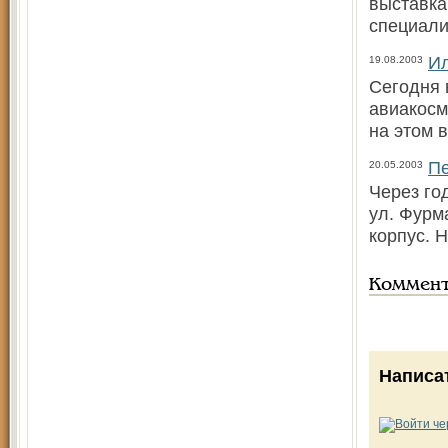
выставка
специал
Ил
19.08.2003
Сегодня 
авиакосм
на этом 
Пе
20.05.2003
Через го
ул. Фурм
корпус. 
Коммен
Написа