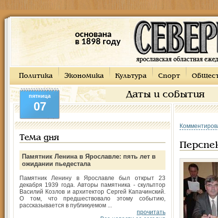
основана
в 1898 году
Политика
Экономика
Культура
Спорт
Общес
Даты и события
пятница
07
Комментиров
Тема дня
Перспе
Памятник Ленина в Ярославле: пять лет в
ожидании пьедестала
Памятник Ленину в Ярославле был открыт 23
декабря 1939 года. Авторы памятника - скульптор
Василий Козлов и архитектор Сергей Капачинский.
О том, что предшествовало этому событию,
рассказывается в публикуемом ...
прочитать