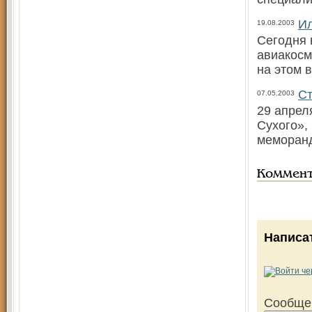
Ил
19.08.2003
Сегодня 
авиакосм
на этом 
Ст
07.05.2003
29 апрел
Сухого»,
меморанд
Коммен
Написа
Сообще