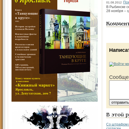
По
01.08.2012
В Рыбинске с
28 ноября – 
Коммен
Написа
Сообще
В этой 
Со штрафом 
согласен