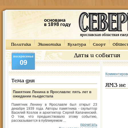
основана
в 1898 году
Политика
Экономика
Культура
Спорт
Общес
Даты и события
воскресенье
09
Комментиров
Тема дня
ЯМЗ не
Памятник Ленина в Ярославле: пять лет в
ожидании пьедестала
Памятник Ленину в Ярославле был открыт 23
декабря 1939 года. Авторы памятника - скульптор
Василий Козлов и архитектор Сергей Капачинский.
О том, что предшествовало этому событию,
рассказывается в публикуемом ...
прочитать