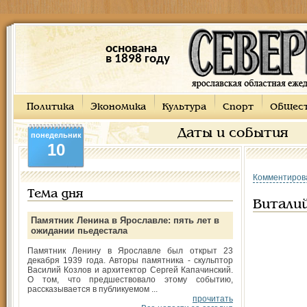
основана
в 1898 году
Политика
Экономика
Культура
Спорт
Общес
Даты и события
понедельник
10
Комментиров
Тема дня
Витали
Памятник Ленина в Ярославле: пять лет в
ожидании пьедестала
Памятник Ленину в Ярославле был открыт 23
декабря 1939 года. Авторы памятника - скульптор
Василий Козлов и архитектор Сергей Капачинский.
О том, что предшествовало этому событию,
рассказывается в публикуемом ...
прочитать