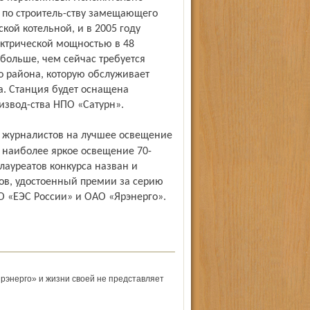
 по строитель-ству замещающего
ой котельной, и в 2005 году
лектрической мощностью в 48
 больше, чем сейчас требуется
о района, которую обслуживает
а. Станция будет оснащена
звод-ства НПО «Сатурн».
 наиболее яркое освещение 70-
лауреатов конкурса назван и
ов, удостоенный премии за серию
 «ЕЭС России» и ОАО «Ярэнерго».
рэнерго» и жизни своей не представляет