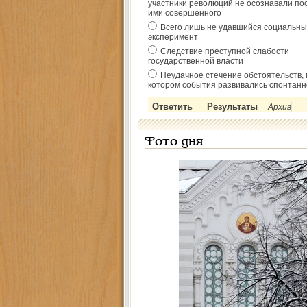
участники революций не осознавали по
ими совершённого
Всего лишь не удавшийся социальны
эксперимент
Следствие преступной слабости
государственной власти
Неудачное стечение обстоятельств, 
котором события развивались спонтанн
Архив
Фото дня