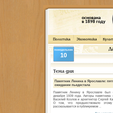
основана
в 1898 году
Политика
Экономика
Культ
Д
понедельник
10
Тема дня
Памятник Ленина в Ярославле: пят
ожидании пьедестала
Памятник Ленину в Ярославле был 
декабря 1939 года. Авторы памятника -
Василий Козлов и архитектор Сергей Ка
О том, что предшествовало этому
рассказывается в публикуемом ...