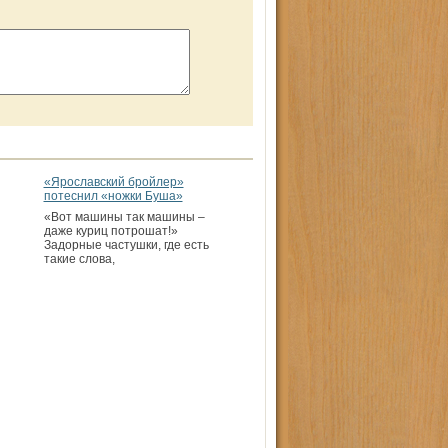
«Ярославский бройлер»
потеснил «ножки Буша»
«Вот машины так машины –
даже куриц потрошат!»
Задорные частушки, где есть
такие слова,