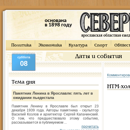
основана
в 1898 году
Политика
Экономика
Культура
Спорт
Общес
Даты и события
суббота
08
Комментиров
Тема дня
НТМ-хо
Памятник Ленина в Ярославле: пять лет в
ожидании пьедестала
Памятник Ленину в Ярославле был открыт 23
декабря 1939 года. Авторы памятника - скульптор
Василий Козлов и архитектор Сергей Капачинский.
О том, что предшествовало этому событию,
рассказывается в публикуемом ...
прочитать