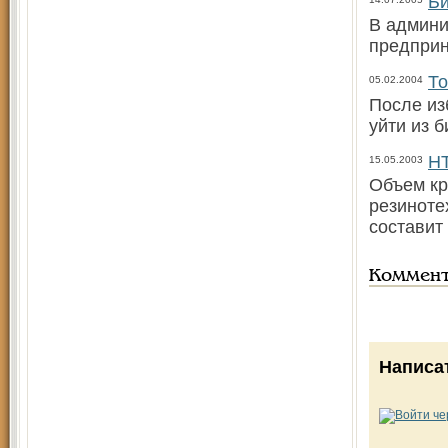
Би
В админи
предприн
То
05.02.2004
После из
уйти из б
НТ
15.05.2003
Объем кр
резиноте
составит
Коммен
Написа