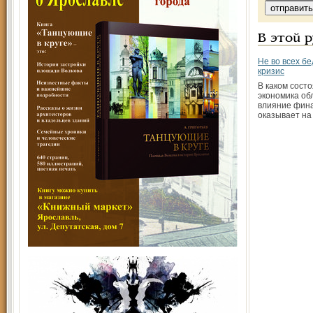
В этой 
Не во всех б
кризис
В каком сост
экономика об
влияние фин
оказывает на