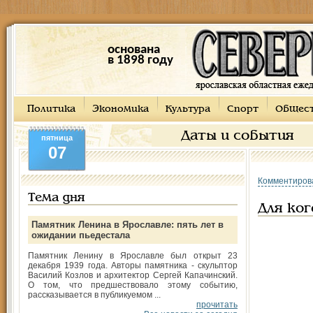
основана
в 1898 году
Политика
Экономика
Культура
Спорт
Общес
Даты и события
пятница
07
Комментиров
Тема дня
Для ког
Памятник Ленина в Ярославле: пять лет в
ожидании пьедестала
Памятник Ленину в Ярославле был открыт 23
декабря 1939 года. Авторы памятника - скульптор
Василий Козлов и архитектор Сергей Капачинский.
О том, что предшествовало этому событию,
рассказывается в публикуемом ...
прочитать