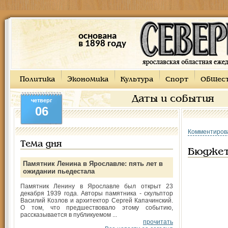
основана
в 1898 году
Политика
Экономика
Культура
Спорт
Общес
Даты и события
четверг
06
Комментиров
Тема дня
Бюджет
Памятник Ленина в Ярославле: пять лет в
ожидании пьедестала
Памятник Ленину в Ярославле был открыт 23
декабря 1939 года. Авторы памятника - скульптор
Василий Козлов и архитектор Сергей Капачинский.
О том, что предшествовало этому событию,
рассказывается в публикуемом ...
прочитать