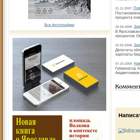
По
21.11.2007
Постановлени
процента пов
Все фотографии
Зар
20.04.2006
В Ярославско
процентов. О
Зар
22.03.2006
Депутаты обл
зарплаты бюд
Нак
07.10.2005
Губернатор А
бюджетников 
Коммен
Написа