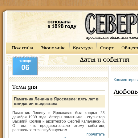
основана
в 1898 году
Политика
Экономика
Культура
Спорт
Общес
Даты и события
четверг
06
Комментиров
Тема дня
Любовь
Памятник Ленина в Ярославле: пять лет в
ожидании пьедестала
Памятник Ленину в Ярославле был открыт 23
декабря 1939 года. Авторы памятника - скульптор
Василий Козлов и архитектор Сергей Капачинский.
О том, что предшествовало этому событию,
рассказывается в публикуемом ...
прочитать