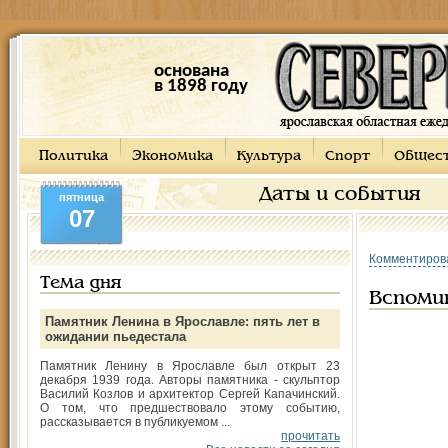
основана
в 1898 году
Политика
Экономика
Культура
Спорт
Общес
Даты и события
пятница
07
Комментиров
Тема дня
Вспоми
Памятник Ленина в Ярославле: пять лет в
ожидании пьедестала
Памятник Ленину в Ярославле был открыт 23
декабря 1939 года. Авторы памятника - скульптор
Василий Козлов и архитектор Сергей Капачинский.
О том, что предшествовало этому событию,
рассказывается в публикуемом ...
прочитать