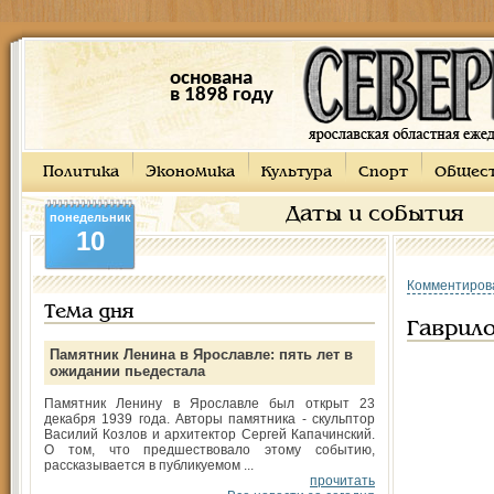
основана
в 1898 году
Политика
Экономика
Культура
Спорт
Общес
Даты и события
понедельник
10
Комментиров
Тема дня
Гаврило
Памятник Ленина в Ярославле: пять лет в
ожидании пьедестала
Памятник Ленину в Ярославле был открыт 23
декабря 1939 года. Авторы памятника - скульптор
Василий Козлов и архитектор Сергей Капачинский.
О том, что предшествовало этому событию,
рассказывается в публикуемом ...
прочитать