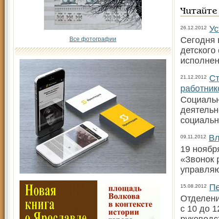
Читайте
Ус
26.12.2012
Сегодня 
Все фотографии
детского
исполнен
Ст
21.12.2012
работник
Социальн
деятельн
социальн
Вл
09.11.2012
19 ноябр
«Звонок 
управля
Пе
15.08.2012
Отделени
с 10 до 