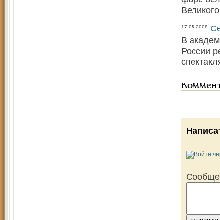
Великого
Се
17.05.2008
В академ
России р
спектакл
Коммен
Написа
Сообще