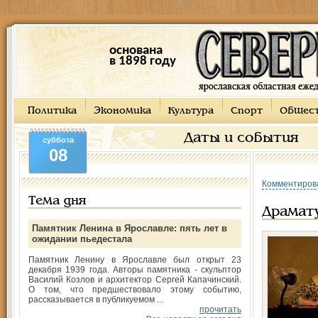
основана
в 1898 году
Политика
Экономика
Культура
Спорт
Общес
Даты и события
суббота
08
Комментиров
Тема дня
Драмату
Памятник Ленина в Ярославле: пять лет в
ожидании пьедестала
Памятник Ленину в Ярославле был открыт 23
декабря 1939 года. Авторы памятника - скульптор
Василий Козлов и архитектор Сергей Капачинский.
О том, что предшествовало этому событию,
рассказывается в публикуемом ...
прочитать