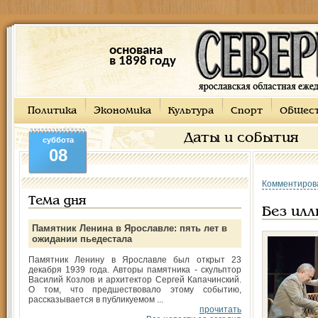
основана
в 1898 году
Политика
Экономика
Культура
Спорт
Общес
Даты и события
суббота
08
Комментиров
Тема дня
Без илл
Памятник Ленина в Ярославле: пять лет в
ожидании пьедестала
Памятник Ленину в Ярославле был открыт 23
декабря 1939 года. Авторы памятника - скульптор
Василий Козлов и архитектор Сергей Капачинский.
О том, что предшествовало этому событию,
рассказывается в публикуемом ...
прочитать