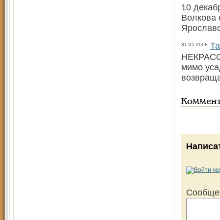
10 декаб
Волкова 
Ярославс
Та
31.05.2008
НЕКРАСОВ
мимо уса
возвраща
Коммен
Написа
Сообще