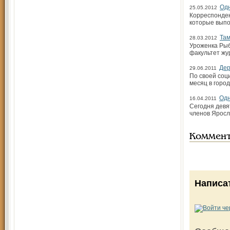
Одн
25.05.2012
Корреспонден
которые выпо
Та
28.03.2012
Уроженка Рыб
факультет жу
Дер
29.06.2011
По своей соци
месяц в горо
Одн
16.04.2011
Сегодня девя
членов Яросл
Коммен
Написа