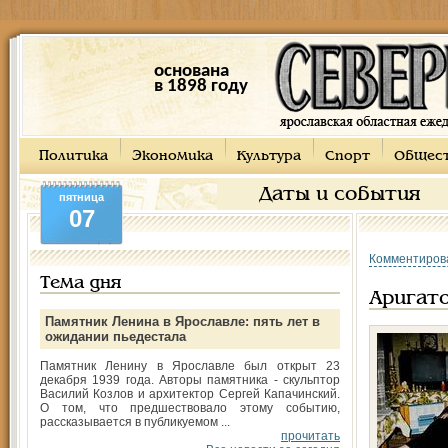
основана
в 1898 году
Политика
Экономика
Культура
Спорт
Общес
Даты и события
пятница
07
Комментиров
Тема дня
Аригато
Памятник Ленина в Ярославле: пять лет в
ожидании пьедестала
Памятник Ленину в Ярославле был открыт 23
декабря 1939 года. Авторы памятника - скульптор
Василий Козлов и архитектор Сергей Капачинский.
О том, что предшествовало этому событию,
рассказывается в публикуемом ...
прочитать