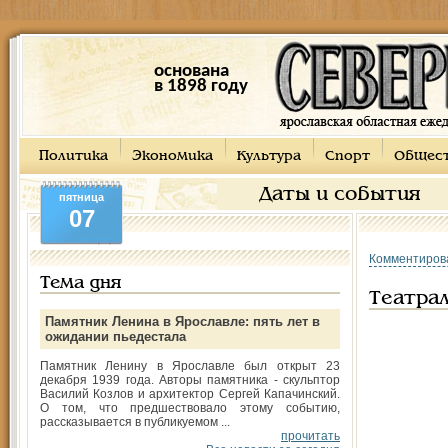
основана
в 1898 году
Политика
Экономика
Культура
Спорт
Общес
Даты и события
пятница
07
Комментиров
Тема дня
Театрал
Памятник Ленина в Ярославле: пять лет в
ожидании пьедестала
Памятник Ленину в Ярославле был открыт 23
декабря 1939 года. Авторы памятника - скульптор
Василий Козлов и архитектор Сергей Капачинский.
О том, что предшествовало этому событию,
рассказывается в публикуемом ...
прочитать