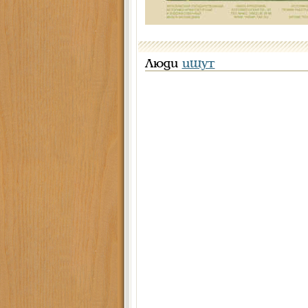
Люди
ищут