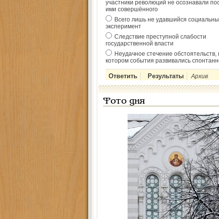
участники революций не осознавали по
ими совершённого
Всего лишь не удавшийся социальны
эксперимент
Следствие преступной слабости
государственной власти
Неудачное стечение обстоятельств, 
котором события развивались спонтанн
Архив
Фото дня