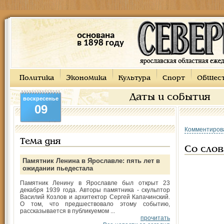
основана
в 1898 году
Политика
Экономика
Культура
Спорт
Общес
Даты и события
воскресенье
09
Комментиров
Тема дня
Со сло
Памятник Ленина в Ярославле: пять лет в
ожидании пьедестала
Памятник Ленину в Ярославле был открыт 23
декабря 1939 года. Авторы памятника - скульптор
Василий Козлов и архитектор Сергей Капачинский.
О том, что предшествовало этому событию,
рассказывается в публикуемом ...
прочитать