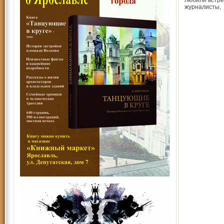
любили встре
журналисты,