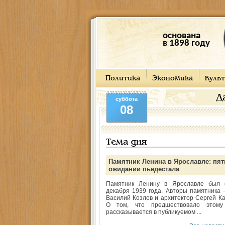
основана
в 1898 году
Политика
Экономика
Культ
Д
суббота
08
Тема дня
Памятник Ленина в Ярославле: пят
ожидании пьедестала
Памятник Ленину в Ярославле был 
декабря 1939 года. Авторы памятника -
Василий Козлов и архитектор Сергей Ка
О том, что предшествовало этому
рассказывается в публикуемом ...