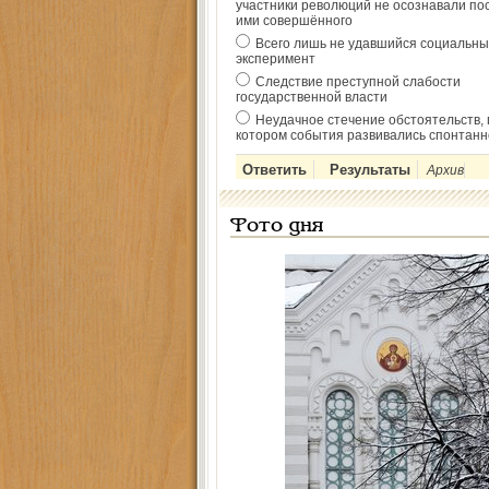
участники революций не осознавали по
ими совершённого
Всего лишь не удавшийся социальны
эксперимент
Следствие преступной слабости
государственной власти
Неудачное стечение обстоятельств, 
котором события развивались спонтанн
Архив
Фото дня