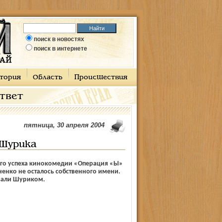
поиск в новостях
поиск в интернете
тория
Область
Происшествия
ответ
пятница, 30 апреля 2004
 Шурика
ого успеха кинокомедии «Операция «Ы»
енко не осталось собственного имени.
звали Шуриком.